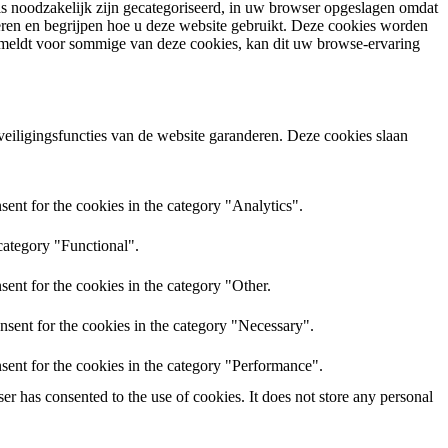
ls noodzakelijk zijn gecategoriseerd, in uw browser opgeslagen omdat
seren en begrijpen hoe u deze website gebruikt. Deze cookies worden
fmeldt voor sommige van deze cookies, kan dit uw browse-ervaring
eveiligingsfuncties van de website garanderen. Deze cookies slaan
ent for the cookies in the category "Analytics".
category "Functional".
ent for the cookies in the category "Other.
nsent for the cookies in the category "Necessary".
sent for the cookies in the category "Performance".
r has consented to the use of cookies. It does not store any personal