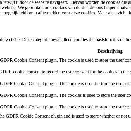
 terwijl u door de website navigeert. Hiervan worden de cookies die a
 de website. We gebruiken ook cookies van derden die ons helpen analy
 mogelijkheid om u af te melden voor deze cookies. Maar als u zich a
de website. Deze categorie bevat alleen cookies die basisfuncties en b
Beschrijving
y GDPR Cookie Consent plugin. The cookie is used to store the user cons
 GDPR cookie consent to record the user consent for the cookies in the 
y GDPR Cookie Consent plugin. The cookie is used to store the user cons
y GDPR Cookie Consent plugin. The cookies is used to store the user co
y GDPR Cookie Consent plugin. The cookie is used to store the user con
 the GDPR Cookie Consent plugin and is used to store whether or not use